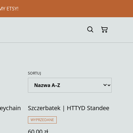
MY ETSY!
SORTUJ
eychain
Szczerbatek | HTTYD Standee
WYPRZEDANE
60,00 zł