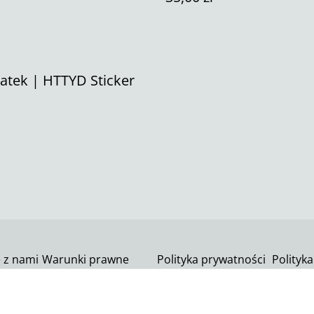
atek | HTTYD Sticker
ę z nami
Warunki prawne
Polityka prywatności
Polityka
SumUp