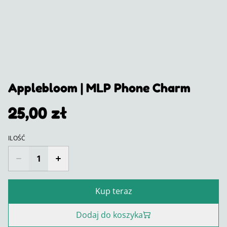
Applebloom | MLP Phone Charm
25,00 zł
ILOŚĆ
Kup teraz
Dodaj do koszyka