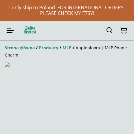
I only ship to Poland. FOR INTERNATIONAL ORDERS,
PLEASE CHECK MY ETSY!
Strona główna
/
Produkty
/
MLP
/
Applebloom | MLP Phone
Charm