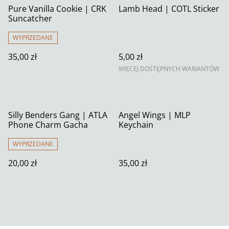
Pure Vanilla Cookie | CRK
Lamb Head | COTL Sticker
Suncatcher
WYPRZEDANE
35,00 zł
5,00 zł
WIĘCEJ DOSTĘPNYCH WARIANTÓW
Silly Benders Gang | ATLA
Angel Wings | MLP
Phone Charm Gacha
Keychain
WYPRZEDANE
20,00 zł
35,00 zł