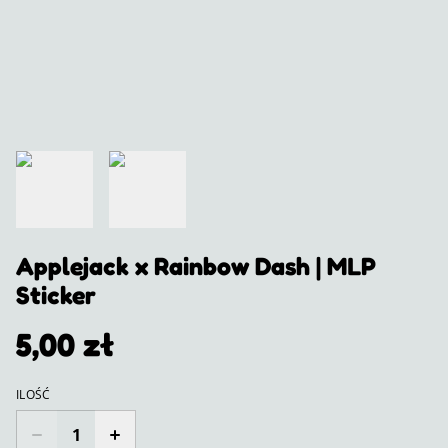
Applejack x Rainbow Dash | MLP
Sticker
5,00 zł
ILOŚĆ