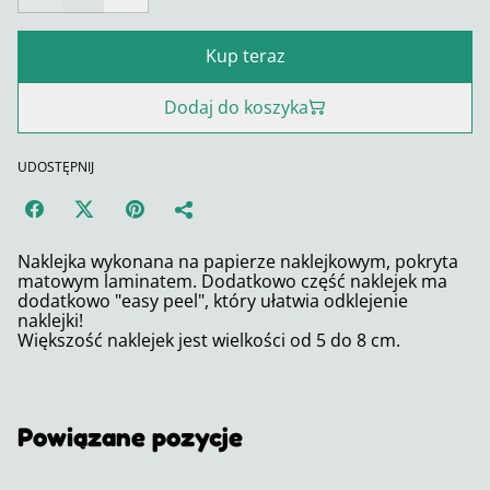
Kup teraz
Dodaj do koszyka
UDOSTĘPNIJ
Naklejka wykonana na papierze naklejkowym, pokryta
matowym laminatem. Dodatkowo część naklejek ma
dodatkowo "easy peel", który ułatwia odklejenie
naklejki!
Większość naklejek jest wielkości od 5 do 8 cm.
Powiązane pozycje