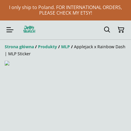
I only ship to Poland. FOR INTERNATIONAL ORDERS,
PLEASE CHECK MY ETSY!
Strona główna
/
Produkty
/
MLP
/
Applejack x Rainbow Dash
| MLP Sticker