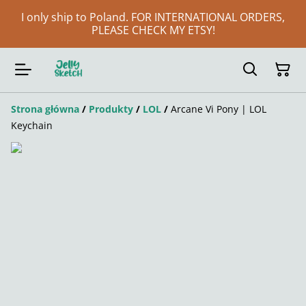
I only ship to Poland. FOR INTERNATIONAL ORDERS,
PLEASE CHECK MY ETSY!
Strona główna
/
Produkty
/
LOL
/
Arcane Vi Pony | LOL
Keychain