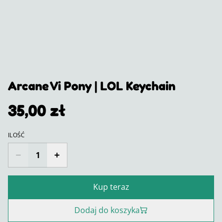
Arcane Vi Pony | LOL Keychain
35,00 zł
ILOŚĆ
Kup teraz
Dodaj do koszyka