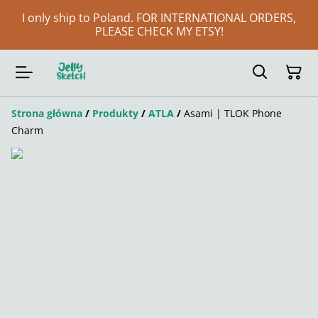
I only ship to Poland. FOR INTERNATIONAL ORDERS,
PLEASE CHECK MY ETSY!
Strona główna
/
Produkty
/
ATLA
/
Asami | TLOK Phone
Charm