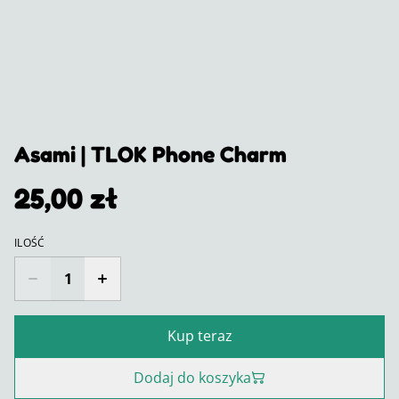
Asami | TLOK Phone Charm
25,00 zł
ILOŚĆ
Kup teraz
Dodaj do koszyka