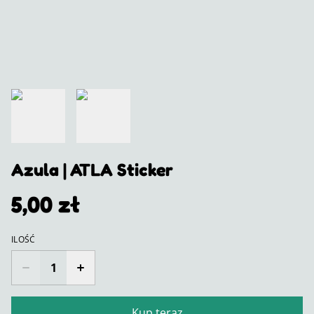
Azula | ATLA Sticker
5,00 zł
ILOŚĆ
Kup teraz