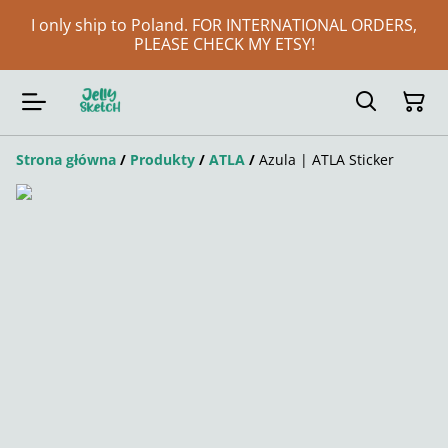
I only ship to Poland. FOR INTERNATIONAL ORDERS,
PLEASE CHECK MY ETSY!
Strona główna
/
Produkty
/
ATLA
/
Azula | ATLA Sticker