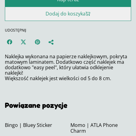
Dodaj do koszyka
UDOSTĘPNIJ
Naklejka wykonana na papierze naklejkowym, pokryta
matowym laminatem. Dodatkowo część naklejek ma
dodatkowo "easy peel", który ułatwia odklejenie
naklejki!
Większość naklejek jest wielkości od 5 do 8 cm.
Powiązane pozycje
Bingo | Bluey Sticker
Momo | ATLA Phone
Charm