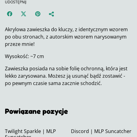
UDOSTĘPNIJ
Akrylowa zawieszka do kluczy, z identycznym wzorem
po obu stronach, z autorskim wzorem narysowanym
przeze mnie!
Wysokość: ~7 cm
Zawieszka posiada na sobie folię ochronną, która jest
lekko zarysowana. Możesz ją usunąć bądź zostawić -
po pewnym czasie sama zacznie schodzić.
Powiązane pozycje
Twilight Sparkle | MLP
Discord | MLP Suncatcher
Suncatcher