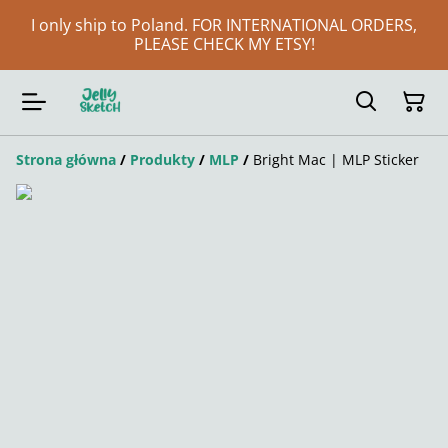
I only ship to Poland. FOR INTERNATIONAL ORDERS,
PLEASE CHECK MY ETSY!
Strona główna
/
Produkty
/
MLP
/
Bright Mac | MLP Sticker