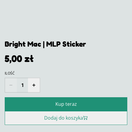
Bright Mac | MLP Sticker
5,00 zł
ILOŚĆ
Kup teraz
Dodaj do koszyka