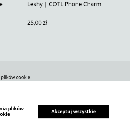
e
Leshy | COTL Phone Charm
25,00 zł
 plików cookie
nia plików
Akceptuj wszystkie
okie
powered by