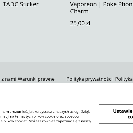
| TADC Sticker
Vaporeon | Poke Phon
Charm
25,00 zł
ę z nami
Warunki prawne
Polityka prywatności
Polityka
SumUp
Ustawie
ją nam zrozumieć, jak korzystasz z naszych usług. Dzięki
co
rmacji na temat tych plików cookie oraz sposobu
ia plików cookie”. Możesz również zapoznać się z naszą