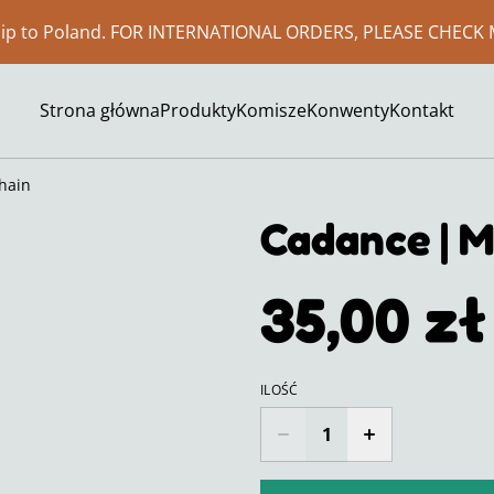
ship to Poland. FOR INTERNATIONAL ORDERS, PLEASE CHECK 
Strona główna
Produkty
Komisze
Konwenty
Kontakt
hain
Cadance | 
35,00 zł
ILOŚĆ