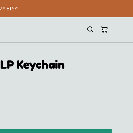
MY ETSY!
MLP Keychain