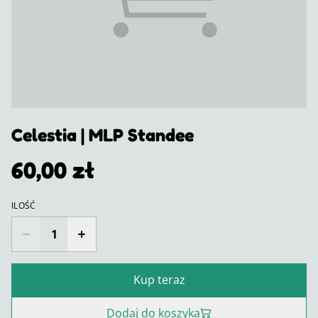
Celestia | MLP Standee
60,00 zł
ILOŚĆ
Kup teraz
Dodaj do koszyka