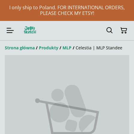
I only ship to Poland. FOR INTERNATIONAL ORDERS,
PLEASE CHECK MY ETSY!
Strona główna
/
Produkty
/
MLP
/
Celestia | MLP Standee