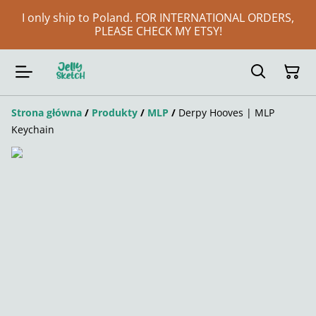
I only ship to Poland. FOR INTERNATIONAL ORDERS,
PLEASE CHECK MY ETSY!
Strona główna
/
Produkty
/
MLP
/
Derpy Hooves | MLP
Keychain