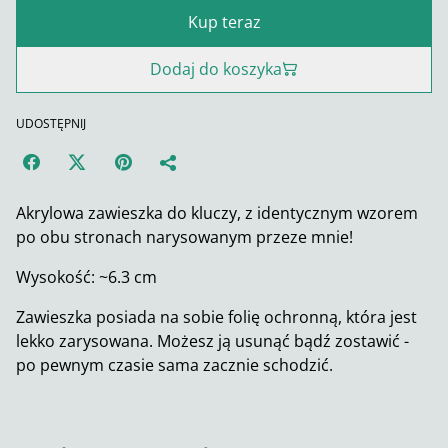
Kup teraz
Dodaj do koszyka
UDOSTĘPNIJ
Akrylowa zawieszka do kluczy, z identycznym wzorem
po obu stronach narysowanym przeze mnie!
Wysokość: ~6.3 cm
Zawieszka posiada na sobie folię ochronną, która jest
lekko zarysowana. Możesz ją usunąć bądź zostawić -
po pewnym czasie sama zacznie schodzić.