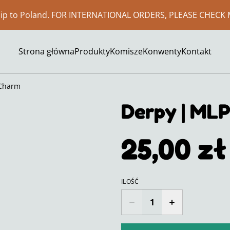
ship to Poland. FOR INTERNATIONAL ORDERS, PLEASE CHECK 
Strona główna
Produkty
Komisze
Konwenty
Kontakt
 Charm
Derpy | ML
25,00 zł
ILOŚĆ