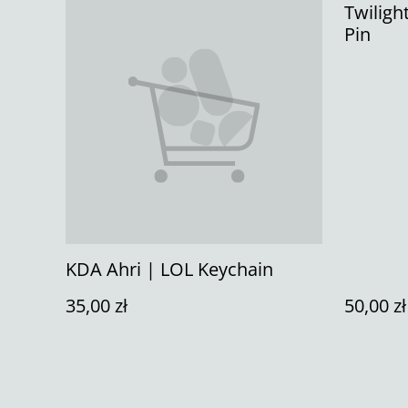
Twiligh
Pin
KDA Ahri | LOL Keychain
35,00 zł
50,00 zł