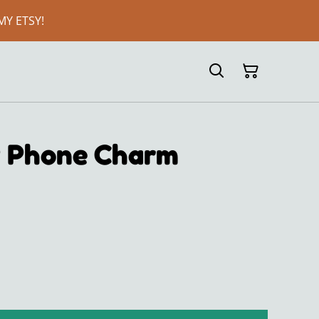
MY ETSY!
P Phone Charm