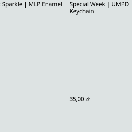
t Sparkle | MLP Enamel
Special Week | UMPD
Keychain
35,00 zł