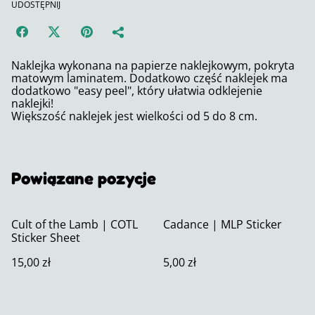
UDOSTĘPNIJ
Naklejka wykonana na papierze naklejkowym, pokryta
matowym laminatem. Dodatkowo część naklejek ma
dodatkowo "easy peel", który ułatwia odklejenie
naklejki!
Większość naklejek jest wielkości od 5 do 8 cm.
Powiązane pozycje
Cult of the Lamb | COTL
Cadance | MLP Sticker
Sticker Sheet
15,00 zł
5,00 zł