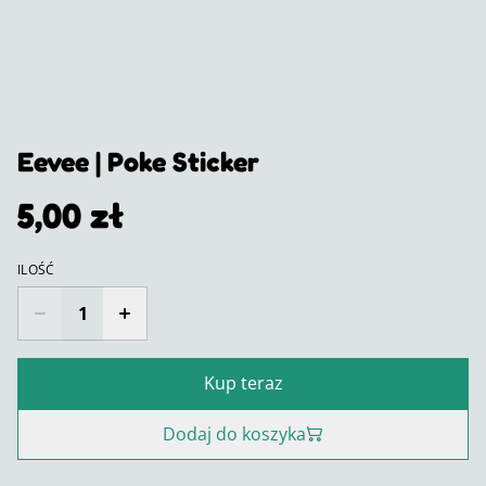
Eevee | Poke Sticker
5,00 zł
ILOŚĆ
Kup teraz
Dodaj do koszyka