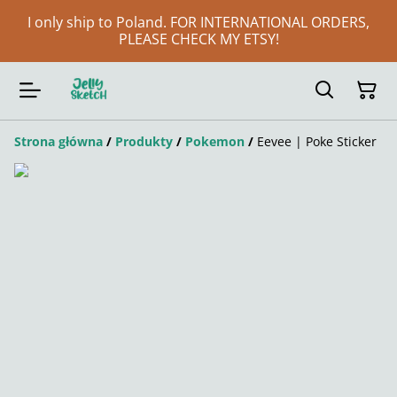
I only ship to Poland. FOR INTERNATIONAL ORDERS,
PLEASE CHECK MY ETSY!
Strona główna
/
Produkty
/
Pokemon
/
Eevee | Poke Sticker