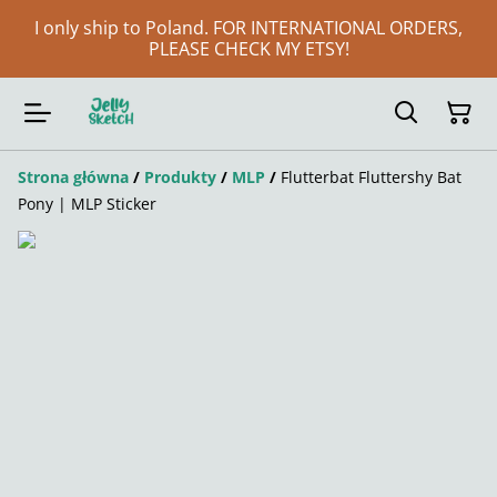
I only ship to Poland. FOR INTERNATIONAL ORDERS,
PLEASE CHECK MY ETSY!
Strona główna
/
Produkty
/
MLP
/
Flutterbat Fluttershy Bat
Pony | MLP Sticker