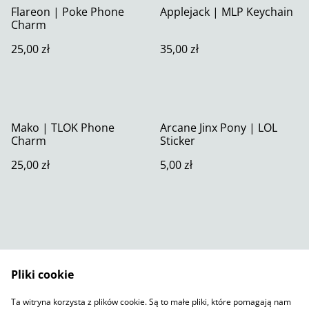
Flareon | Poke Phone
Applejack | MLP Keychain
Charm
25,00 zł
35,00 zł
Mako | TLOK Phone
Arcane Jinx Pony | LOL
Charm
Sticker
25,00 zł
5,00 zł
Pliki cookie
Skontaktuj się z nami
Warunki prawne
Ta witryna korzysta z plików cookie. Są to małe pliki, które pomagają nam
Polityka prywatności
Polityka plików cookie