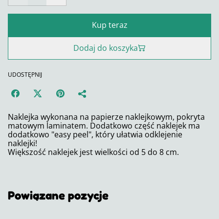
Kup teraz
Dodaj do koszyka
UDOSTĘPNIJ
Naklejka wykonana na papierze naklejkowym, pokryta
matowym laminatem. Dodatkowo część naklejek ma
dodatkowo "easy peel", który ułatwia odklejenie
naklejki!
Większość naklejek jest wielkości od 5 do 8 cm.
Powiązane pozycje