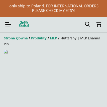
I only ship to Poland. FOR INTERNATIONAL ORDERS,
PLEASE CHECK MY ETSY!
Strona główna
/
Produkty
/
MLP
/
Fluttershy | MLP Enamel
Pin