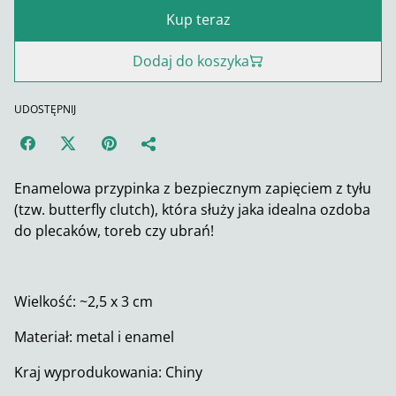
Kup teraz
Dodaj do koszyka
UDOSTĘPNIJ
Enamelowa przypinka z bezpiecznym zapięciem z tyłu
(tzw. butterfly clutch), która służy jaka idealna ozdoba
do plecaków, toreb czy ubrań!
Wielkość: ~2,5 x 3 cm
Materiał: metal i enamel
Kraj wyprodukowania: Chiny