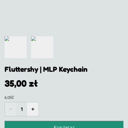
Fluttershy | MLP Keychain
35,00 zł
ILOŚĆ
Kup teraz