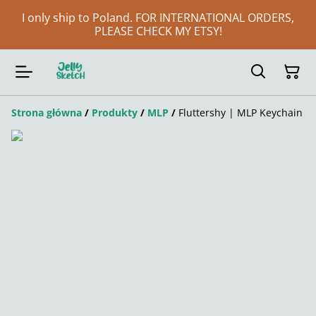
I only ship to Poland. FOR INTERNATIONAL ORDERS,
PLEASE CHECK MY ETSY!
Strona główna
/
Produkty
/
MLP
/
Fluttershy | MLP Keychain