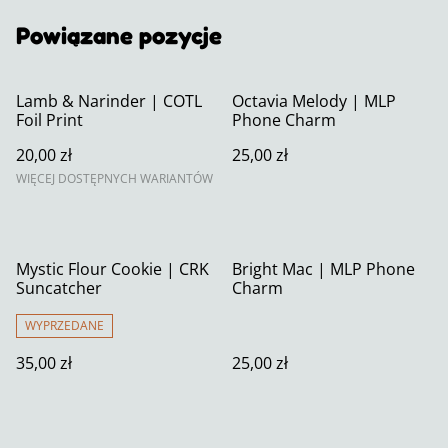
Powiązane pozycje
Lamb & Narinder | COTL
Octavia Melody | MLP
Foil Print
Phone Charm
20,00 zł
25,00 zł
WIĘCEJ DOSTĘPNYCH WARIANTÓW
Mystic Flour Cookie | CRK
Bright Mac | MLP Phone
Suncatcher
Charm
WYPRZEDANE
35,00 zł
25,00 zł