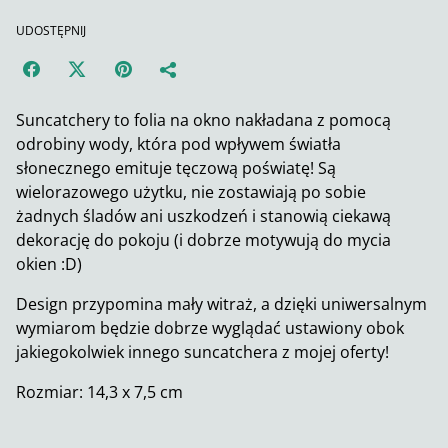
UDOSTĘPNIJ
Suncatchery to folia na okno nakładana z pomocą
odrobiny wody, która pod wpływem światła
słonecznego emituje tęczową poświatę! Są
wielorazowego użytku, nie zostawiają po sobie
żadnych śladów ani uszkodzeń i stanowią ciekawą
dekorację do pokoju (i dobrze motywują do mycia
okien :D)
Design przypomina mały witraż, a dzięki uniwersalnym
wymiarom będzie dobrze wyglądać ustawiony obok
jakiegokolwiek innego suncatchera z mojej oferty!
Rozmiar: 14,3 x 7,5 cm