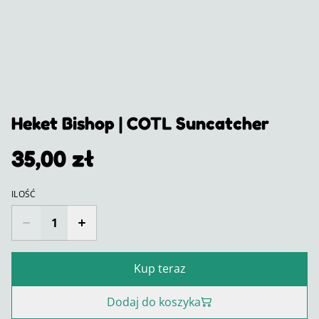
Heket Bishop | COTL Suncatcher
35,00 zł
ILOŚĆ
Kup teraz
Dodaj do koszyka