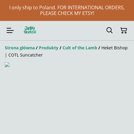
I only ship to Poland. FOR INTERNATIONAL ORDERS,
PLEASE CHECK MY ETSY!
Strona główna
/
Produkty
/
Cult of the Lamb
/
Heket Bishop
| COTL Suncatcher