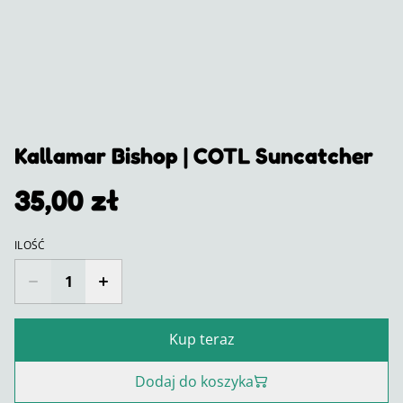
Kallamar Bishop | COTL Suncatcher
35,00 zł
ILOŚĆ
Kup teraz
Dodaj do koszyka