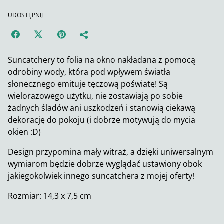
UDOSTĘPNIJ
Suncatchery to folia na okno nakładana z pomocą
odrobiny wody, która pod wpływem światła
słonecznego emituje tęczową poświatę! Są
wielorazowego użytku, nie zostawiają po sobie
żadnych śladów ani uszkodzeń i stanowią ciekawą
dekorację do pokoju (i dobrze motywują do mycia
okien :D)
Design przypomina mały witraż, a dzięki uniwersalnym
wymiarom będzie dobrze wyglądać ustawiony obok
jakiegokolwiek innego suncatchera z mojej oferty!
Rozmiar: 14,3 x 7,5 cm