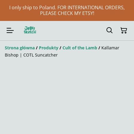
I only ship to Poland. FOR INTERNATIONAL ORDERS,
PLEASE CHECK MY ETSY!
Strona główna
/
Produkty
/
Cult of the Lamb
/
Kallamar
Bishop | COTL Suncatcher