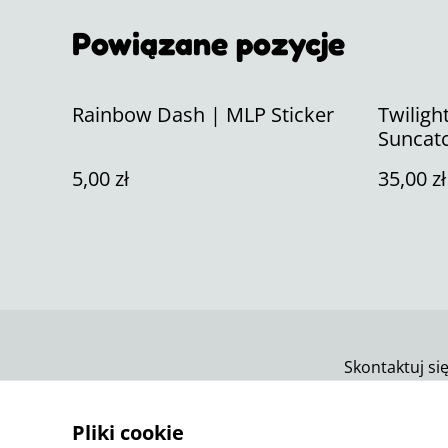
Powiązane pozycje
Rainbow Dash | MLP Sticker
Twiligh
Suncat
5,00 zł
35,00 zł
Skontaktuj si
Pliki cookie