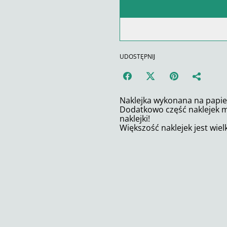
UDOSTĘPNIJ
Naklejka wykonana na papi
Dodatkowo część naklejek ma
naklejki!
Większość naklejek jest wiel