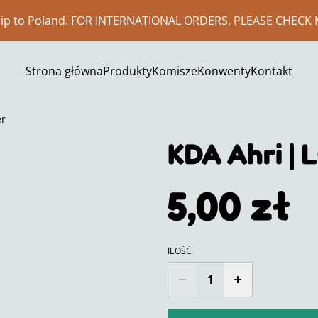
ship to Poland. FOR INTERNATIONAL ORDERS, PLEASE CHECK 
Strona główna
Produkty
Komisze
Konwenty
Kontakt
er
KDA Ahri | 
5,00 zł
ILOŚĆ