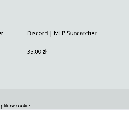
er
Discord | MLP Suncatcher
35,00 zł
 plików cookie