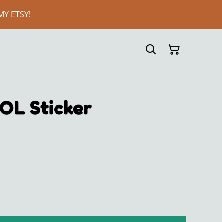
MY ETSY!
LOL Sticker