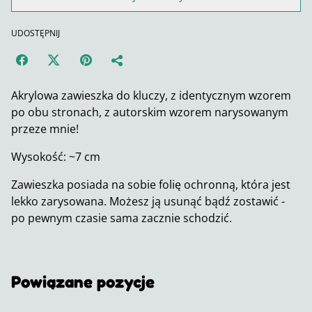
UDOSTĘPNIJ
Akrylowa zawieszka do kluczy, z identycznym wzorem
po obu stronach, z autorskim wzorem narysowanym
przeze mnie!
Wysokość: ~7 cm
Zawieszka posiada na sobie folię ochronną, która jest
lekko zarysowana. Możesz ją usunąć bądź zostawić -
po pewnym czasie sama zacznie schodzić.
Powiązane pozycje