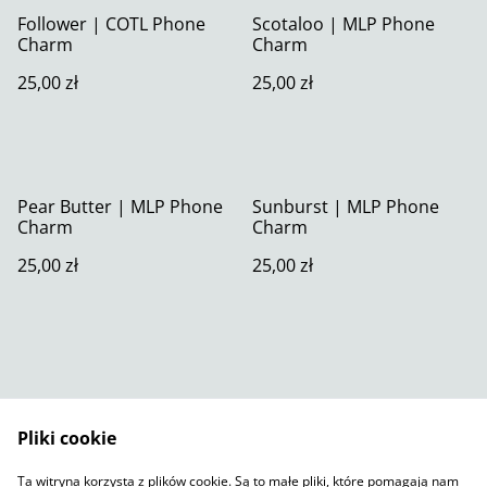
Follower | COTL Phone
Scotaloo | MLP Phone
Charm
Charm
25,00 zł
25,00 zł
Pear Butter | MLP Phone
Sunburst | MLP Phone
Charm
Charm
25,00 zł
25,00 zł
Pliki cookie
Skontaktuj się z nami
Warunki prawne
Ta witryna korzysta z plików cookie. Są to małe pliki, które pomagają nam