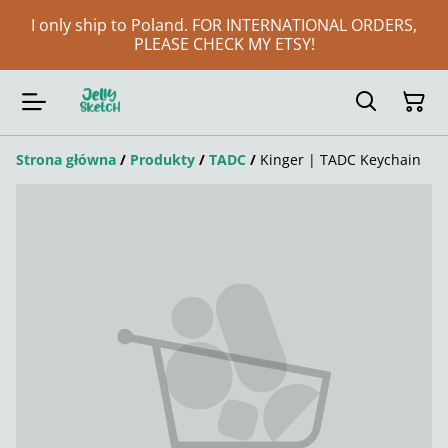
I only ship to Poland. FOR INTERNATIONAL ORDERS,
PLEASE CHECK MY ETSY!
Strona główna
/
Produkty
/
TADC
/
Kinger | TADC Keychain