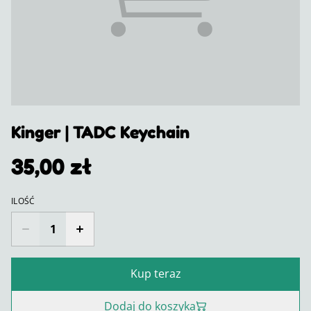
Kinger | TADC Keychain
35,00 zł
ILOŚĆ
Kup teraz
Dodaj do koszyka