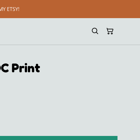
MY ETSY!
DC Print