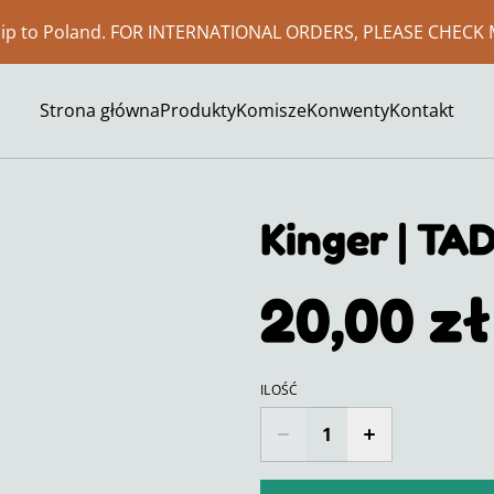
ship to Poland. FOR INTERNATIONAL ORDERS, PLEASE CHECK 
Strona główna
Produkty
Komisze
Konwenty
Kontakt
Kinger | TA
20,00 zł
ILOŚĆ