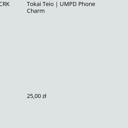
 CRK
Tokai Teio | UMPD Phone
Charm
25,00 zł