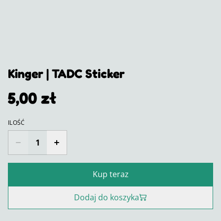
Kinger | TADC Sticker
5,00 zł
ILOŚĆ
Kup teraz
Dodaj do koszyka