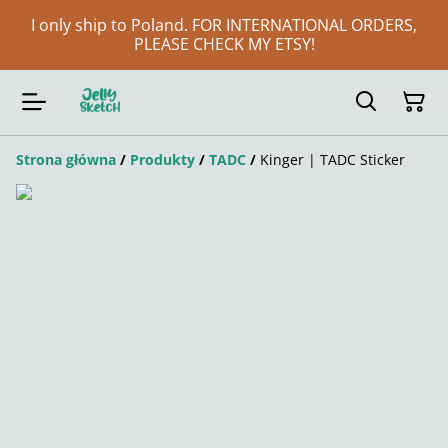
I only ship to Poland. FOR INTERNATIONAL ORDERS,
PLEASE CHECK MY ETSY!
Strona główna
/
Produkty
/
TADC
/
Kinger | TADC Sticker