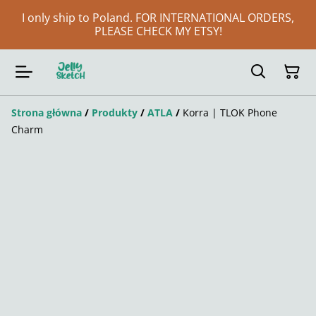
I only ship to Poland. FOR INTERNATIONAL ORDERS,
PLEASE CHECK MY ETSY!
Strona główna
/
Produkty
/
ATLA
/
Korra | TLOK Phone
Charm