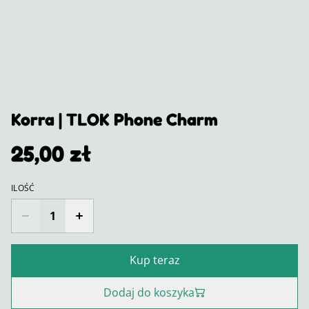
Korra | TLOK Phone Charm
25,00 zł
ILOŚĆ
Kup teraz
Dodaj do koszyka