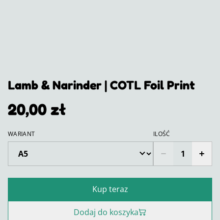
Lamb & Narinder | COTL Foil Print
20,00 zł
WARIANT
ILOŚĆ
Kup teraz
Dodaj do koszyka