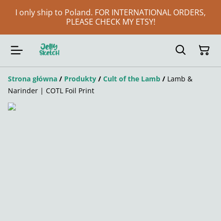
I only ship to Poland. FOR INTERNATIONAL ORDERS,
PLEASE CHECK MY ETSY!
Strona główna
/
Produkty
/
Cult of the Lamb
/
Lamb &
Narinder | COTL Foil Print