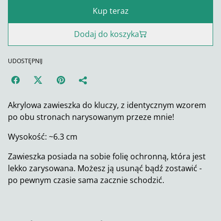
Kup teraz
Dodaj do koszyka
UDOSTĘPNIJ
Akrylowa zawieszka do kluczy, z identycznym wzorem
po obu stronach narysowanym przeze mnie!
Wysokość: ~6.3 cm
Zawieszka posiada na sobie folię ochronną, która jest
lekko zarysowana. Możesz ją usunąć bądź zostawić -
po pewnym czasie sama zacznie schodzić.