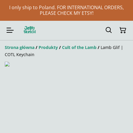
I only ship to Poland. FOR INTERNATIONAL ORDERS,
PLEASE CHECK MY ETSY!
Strona główna
/
Produkty
/
Cult of the Lamb
/
Lamb Glif |
COTL Keychain