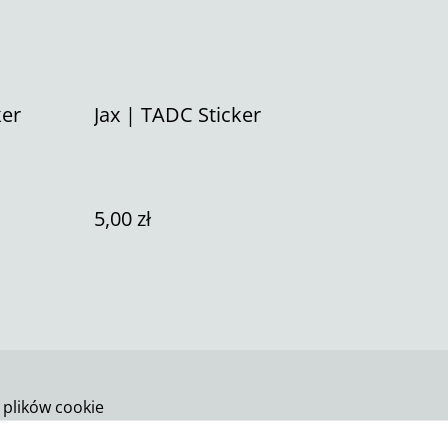
ker
Jax | TADC Sticker
5,00 zł
 plików cookie