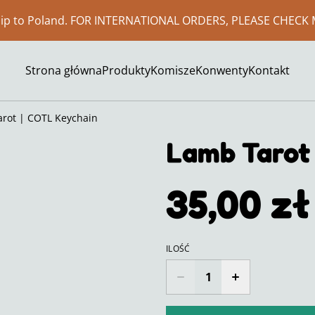
ship to Poland. FOR INTERNATIONAL ORDERS, PLEASE CHECK 
Strona główna
Produkty
Komisze
Konwenty
Kontakt
rot | COTL Keychain
Lamb Tarot
35,00 zł
ILOŚĆ