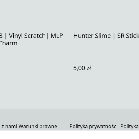
3 | Vinyl Scratch| MLP
Hunter Slime | SR Stic
Charm
5,00 zł
ę z nami
Warunki prawne
Polityka prywatności
Polityka
SumUp