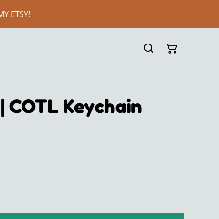
MY ETSY!
 | COTL Keychain