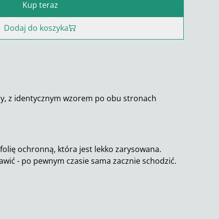
Kup teraz
Dodaj do koszyka
zy, z identycznym wzorem po obu stronach
folię ochronną, która jest lekko zarysowana.
awić - po pewnym czasie sama zacznie schodzić.