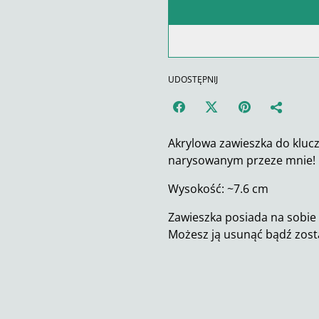
UDOSTĘPNIJ
Akrylowa zawieszka do kluc
narysowanym przeze mnie!
Wysokość: ~7.6 cm
Zawieszka posiada na sobie 
Możesz ją usunąć bądź zost