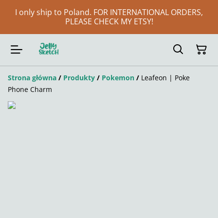
I only ship to Poland. FOR INTERNATIONAL ORDERS,
PLEASE CHECK MY ETSY!
Strona główna
/
Produkty
/
Pokemon
/
Leafeon | Poke
Phone Charm