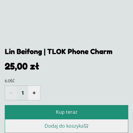
Lin Beifong | TLOK Phone Charm
25,00 zł
ILOŚĆ
Kup teraz
Dodaj do koszyka