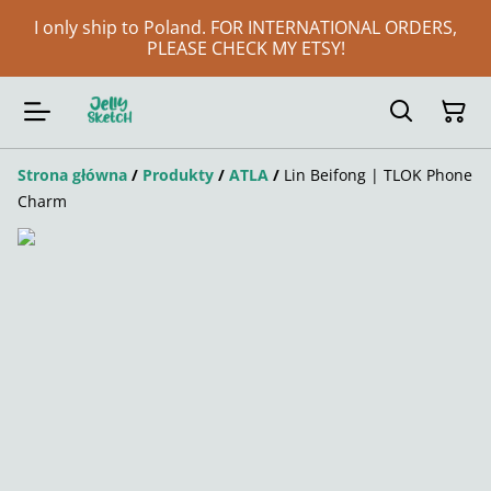
I only ship to Poland. FOR INTERNATIONAL ORDERS,
PLEASE CHECK MY ETSY!
Strona główna
/
Produkty
/
ATLA
/
Lin Beifong | TLOK Phone
Charm