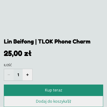
Lin Beifong | TLOK Phone Charm
25,00 zł
ILOŚĆ
Kup teraz
Dodaj do koszyka