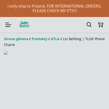
I only ship to Poland. FOR INTERNATIONAL ORDERS,
PLEASE CHECK MY ETSY!
Strona główna
/
Produkty
/
ATLA
/
Lin Beifong | TLOK Phone
Charm