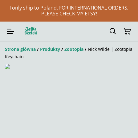
I only ship to Poland. FOR INTERNATIONAL ORDERS,
PLEASE CHECK MY ETSY!
Strona główna
/
Produkty
/
Zootopia
/
Nick Wilde | Zootopia
Keychain