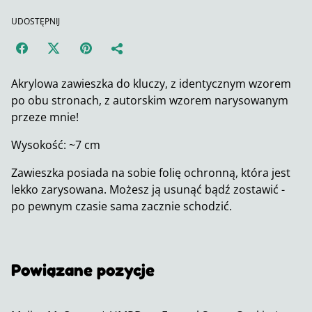
UDOSTĘPNIJ
Akrylowa zawieszka do kluczy, z identycznym wzorem
po obu stronach, z autorskim wzorem narysowanym
przeze mnie!
Wysokość: ~7 cm
Zawieszka posiada na sobie folię ochronną, która jest
lekko zarysowana. Możesz ją usunąć bądź zostawić -
po pewnym czasie sama zacznie schodzić.
Powiązane pozycje