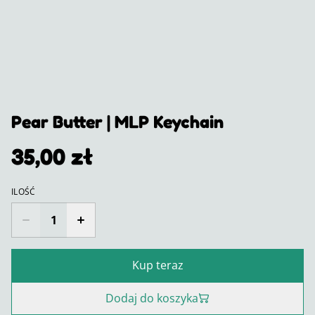
Pear Butter | MLP Keychain
35,00 zł
ILOŚĆ
Kup teraz
Dodaj do koszyka