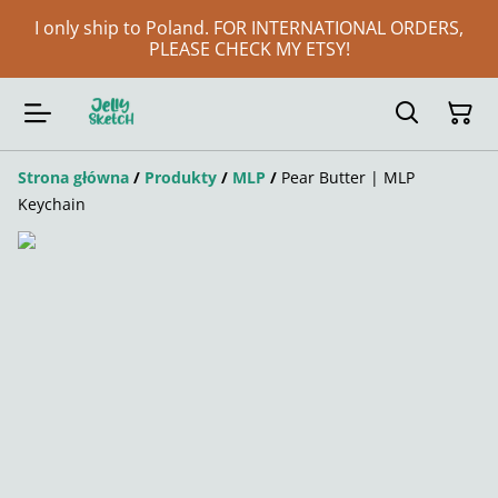
I only ship to Poland. FOR INTERNATIONAL ORDERS,
PLEASE CHECK MY ETSY!
Strona główna
/
Produkty
/
MLP
/
Pear Butter | MLP
Keychain