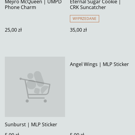
Mejiro McQueen | UMPD
Eternal Sugar Cookie |
Phone Charm
CRK Suncatcher
WYPRZEDANE
25,00 zł
35,00 zł
Angel Wings | MLP Sticker
Sunburst | MLP Sticker
5,00 zł
5,00 zł