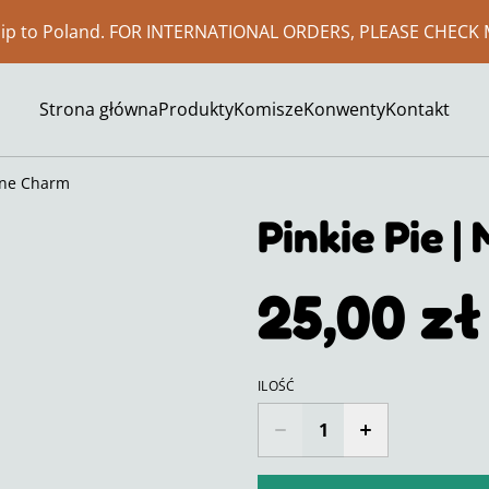
ship to Poland. FOR INTERNATIONAL ORDERS, PLEASE CHECK 
Strona główna
Produkty
Komisze
Konwenty
Kontakt
one Charm
Pinkie Pie 
25,00 zł
ILOŚĆ