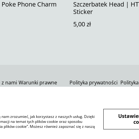
| Poke Phone Charm
Szczerbatek Head | H
Sticker
5,00 zł
ę z nami
Warunki prawne
Polityka prywatności
Polityka
SumUp
Ustawie
ją nam zrozumieć, jak korzystasz z naszych usług. Dzięki
co
rmacji na temat tych plików cookie oraz sposobu
ia plików cookie”. Możesz również zapoznać się z naszą