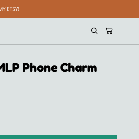
MY ETSY!
| MLP Phone Charm