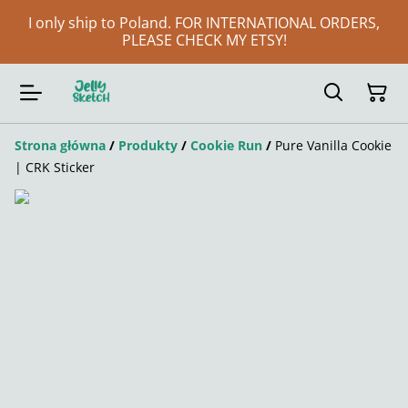
I only ship to Poland. FOR INTERNATIONAL ORDERS,
PLEASE CHECK MY ETSY!
Strona główna
/
Produkty
/
Cookie Run
/
Pure Vanilla Cookie
| CRK Sticker