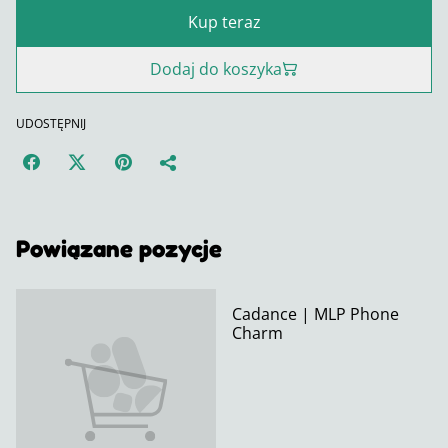
Kup teraz
Dodaj do koszyka
UDOSTĘPNIJ
Powiązane pozycje
Cadance | MLP Phone
Charm