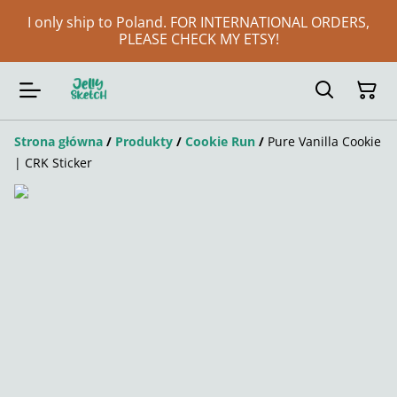
I only ship to Poland. FOR INTERNATIONAL ORDERS,
PLEASE CHECK MY ETSY!
Strona główna
/
Produkty
/
Cookie Run
/
Pure Vanilla Cookie
| CRK Sticker