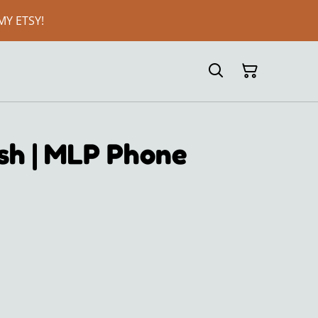
MY ETSY!
sh | MLP Phone