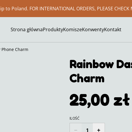
ship to Poland. FOR INTERNATIONAL ORDERS, PLEASE CHECK 
Strona główna
Produkty
Komisze
Konwenty
Kontakt
P Phone Charm
Rainbow Da
Charm
25,00 zł
ILOŚĆ