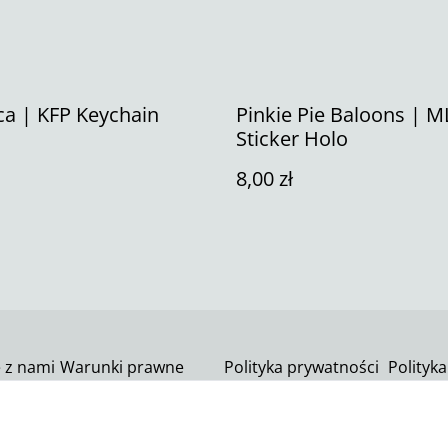
ca | KFP Keychain
Pinkie Pie Baloons | M
Sticker Holo
8,00 zł
ę z nami
Warunki prawne
Polityka prywatności
Polityka
SumUp