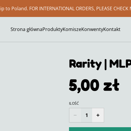
ship to Poland. FOR INTERNATIONAL ORDERS, PLEASE CHECK 
Strona główna
Produkty
Komisze
Konwenty
Kontakt
Rarity | MLP
5,00 zł
ILOŚĆ