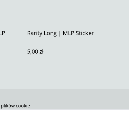
LP
Rarity Long | MLP Sticker
5,00 zł
 plików cookie