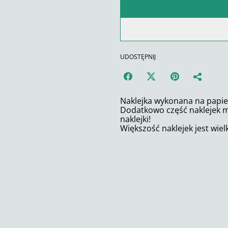
UDOSTĘPNIJ
Naklejka wykonana na papi
Dodatkowo część naklejek ma
naklejki!
Większość naklejek jest wiel