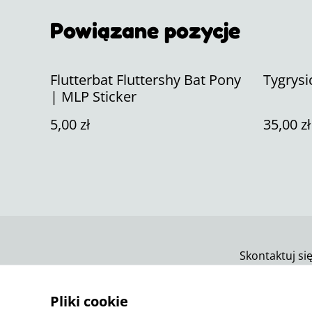
Powiązane pozycje
Flutterbat Fluttershy Bat Pony
Tygrysi
| MLP Sticker
5,00 zł
35,00 zł
Skontaktuj si
Pliki cookie