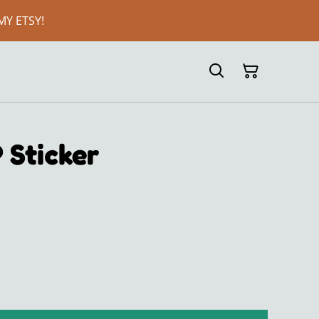
MY ETSY!
 Sticker