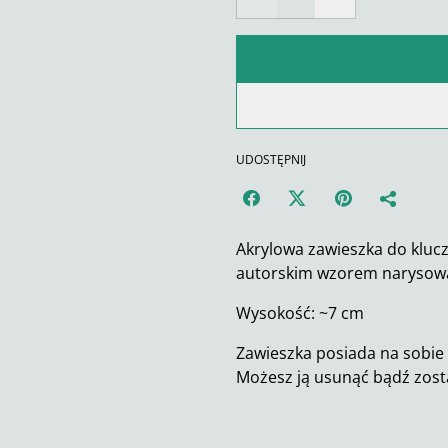
UDOSTĘPNIJ
Akrylowa zawieszka do kluc
autorskim wzorem narysow
Wysokość: ~7 cm
Zawieszka posiada na sobie 
Możesz ją usunąć bądź zost