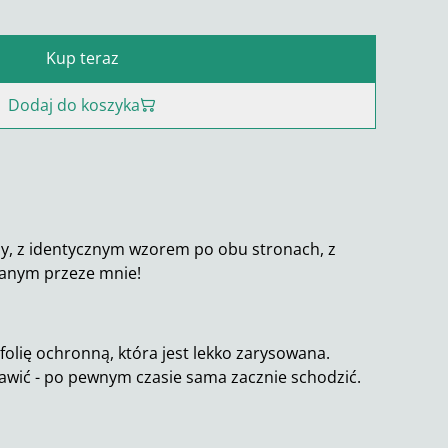
Kup teraz
Dodaj do koszyka
zy, z identycznym wzorem po obu stronach, z
anym przeze mnie!
folię ochronną, która jest lekko zarysowana.
awić - po pewnym czasie sama zacznie schodzić.