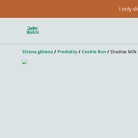
I only 
Strona główna
/
Produkty
/
Cookie Run
/
Shadow Milk 