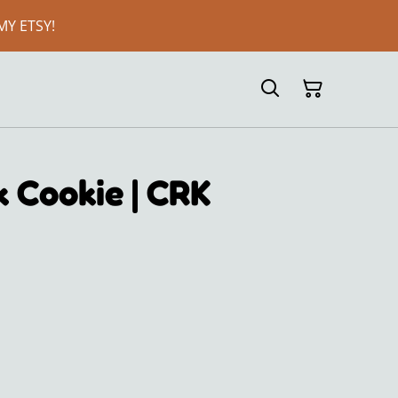
MY ETSY!
 Cookie | CRK