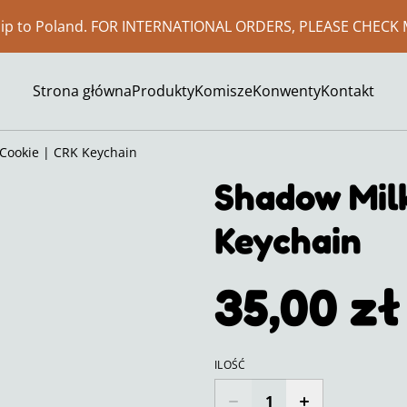
ship to Poland. FOR INTERNATIONAL ORDERS, PLEASE CHECK 
Strona główna
Produkty
Komisze
Konwenty
Kontakt
Cookie | CRK Keychain
Shadow Milk
Keychain
35,00 zł
ILOŚĆ