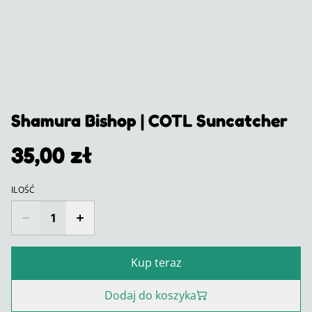
Shamura Bishop | COTL Suncatcher
35,00 zł
ILOŚĆ
Kup teraz
Dodaj do koszyka