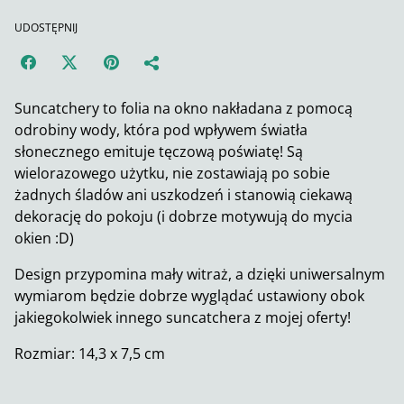
UDOSTĘPNIJ
Suncatchery to folia na okno nakładana z pomocą
odrobiny wody, która pod wpływem światła
słonecznego emituje tęczową poświatę! Są
wielorazowego użytku, nie zostawiają po sobie
żadnych śladów ani uszkodzeń i stanowią ciekawą
dekorację do pokoju (i dobrze motywują do mycia
okien :D)
Design przypomina mały witraż, a dzięki uniwersalnym
wymiarom będzie dobrze wyglądać ustawiony obok
jakiegokolwiek innego suncatchera z mojej oferty!
Rozmiar: 14,3 x 7,5 cm