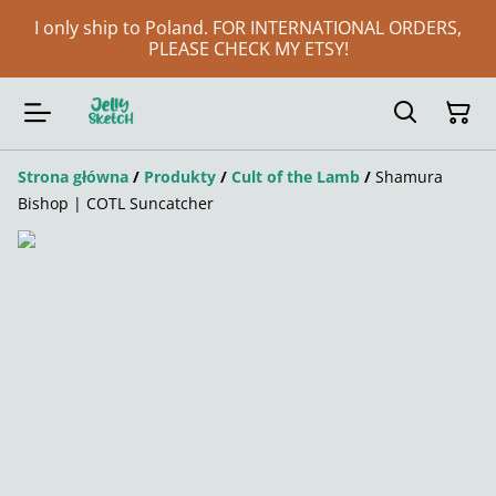
I only ship to Poland. FOR INTERNATIONAL ORDERS,
PLEASE CHECK MY ETSY!
Strona główna
/
Produkty
/
Cult of the Lamb
/
Shamura
Bishop | COTL Suncatcher