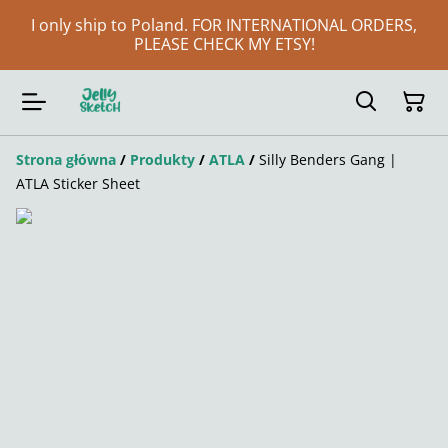
I only ship to Poland. FOR INTERNATIONAL ORDERS,
PLEASE CHECK MY ETSY!
Strona główna
/
Produkty
/
ATLA
/
Silly Benders Gang |
ATLA Sticker Sheet