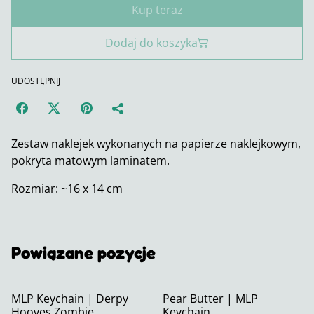
Kup teraz
Dodaj do koszyka
UDOSTĘPNIJ
Zestaw naklejek wykonanych na papierze naklejkowym,
pokryta matowym laminatem.
Rozmiar: ~16 x 14 cm
Powiązane pozycje
MLP Keychain | Derpy
Pear Butter | MLP
Hooves Zombie
Keychain