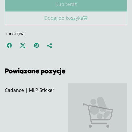
Kup teraz
Dodaj do koszyka
UDOSTĘPNIJ
Powiązane pozycje
Cadance | MLP Sticker