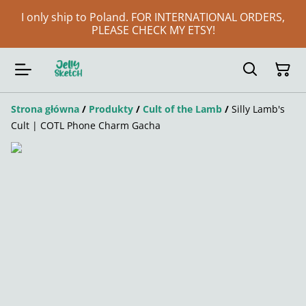
I only ship to Poland. FOR INTERNATIONAL ORDERS,
PLEASE CHECK MY ETSY!
Strona główna
/
Produkty
/
Cult of the Lamb
/
Silly Lamb's
Cult | COTL Phone Charm Gacha