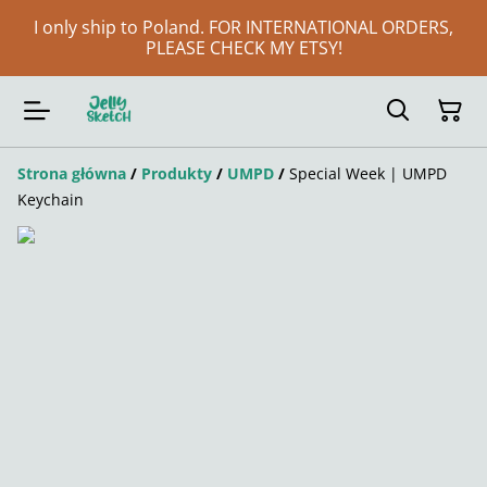
I only ship to Poland. FOR INTERNATIONAL ORDERS,
PLEASE CHECK MY ETSY!
Strona główna
/
Produkty
/
UMPD
/
Special Week | UMPD
Keychain