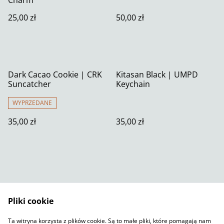
25,00 zł
50,00 zł
Dark Cacao Cookie | CRK
Kitasan Black | UMPD
Suncatcher
Keychain
WYPRZEDANE
35,00 zł
35,00 zł
Pliki cookie
Skontaktuj się z nami
Warunki prawne
Ta witryna korzysta z plików cookie. Są to małe pliki, które pomagają nam