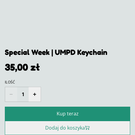
Special Week | UMPD Keychain
35,00 zł
ILOŚĆ
Kup teraz
Dodaj do koszyka