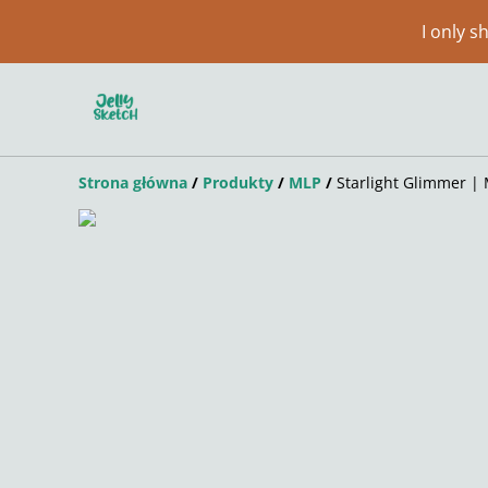
I only 
Strona główna
/
Produkty
/
MLP
/
Starlight Glimmer 