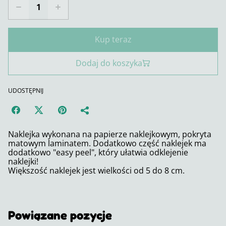
Kup teraz
Dodaj do koszyka
UDOSTĘPNIJ
Naklejka wykonana na papierze naklejkowym, pokryta
matowym laminatem. Dodatkowo część naklejek ma
dodatkowo "easy peel", który ułatwia odklejenie
naklejki!
Większość naklejek jest wielkości od 5 do 8 cm.
Powiązane pozycje