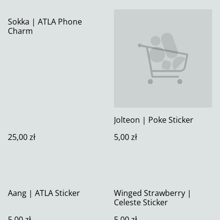
Sokka | ATLA Phone
Charm
Jolteon | Poke Sticker
25,00 zł
5,00 zł
Aang | ATLA Sticker
Winged Strawberry |
Celeste Sticker
5,00 zł
5,00 zł