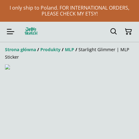
I only ship to Poland. FOR INTERNATIONAL ORDERS,
PLEASE CHECK MY ETSY!
Strona główna
/
Produkty
/
MLP
/
Starlight Glimmer | MLP
Sticker