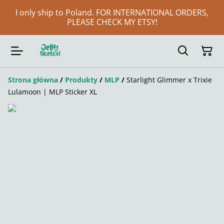
I only ship to Poland. FOR INTERNATIONAL ORDERS,
PLEASE CHECK MY ETSY!
Strona główna
/
Produkty
/
MLP
/
Starlight Glimmer x Trixie
Lulamoon | MLP Sticker XL