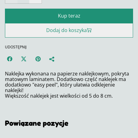
Kup teraz
Dodaj do koszyka
UDOSTĘPNIJ
Naklejka wykonana na papierze naklejkowym, pokryta
matowym laminatem. Dodatkowo część naklejek ma
dodatkowo "easy peel", który ułatwia odklejenie
naklejki!
Większość naklejek jest wielkości od 5 do 8 cm.
Powiązane pozycje