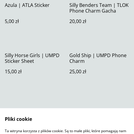
Azula | ATLA Sticker
Silly Benders Team | TLOK
Phone Charm Gacha
5,00 zł
20,00 zł
Silly Horse Girls | UMPD
Gold Ship | UMPD Phone
Sticker Sheet
Charm
15,00 zł
25,00 zł
Pliki cookie
Skontaktuj się z nami
Warunki prawne
Ta witryna korzysta z plików cookie. Są to małe pliki, które pomagają nam
Polityka prywatności
Polityka plików cookie