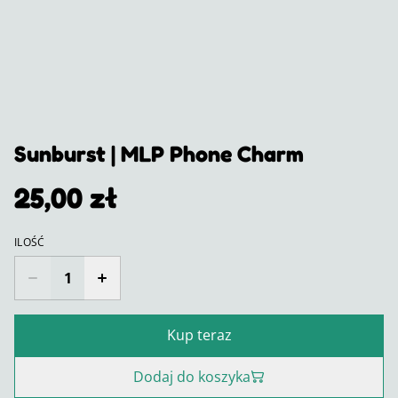
Sunburst | MLP Phone Charm
25,00 zł
ILOŚĆ
Kup teraz
Dodaj do koszyka