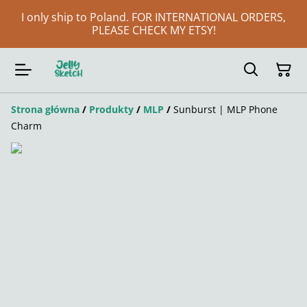
I only ship to Poland. FOR INTERNATIONAL ORDERS,
PLEASE CHECK MY ETSY!
Strona główna
/
Produkty
/
MLP
/
Sunburst | MLP Phone
Charm