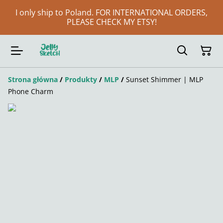
I only ship to Poland. FOR INTERNATIONAL ORDERS,
PLEASE CHECK MY ETSY!
Strona główna
/
Produkty
/
MLP
/
Sunset Shimmer | MLP
Phone Charm