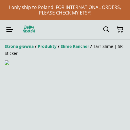
I only ship to Poland. FOR INTERNATIONAL ORDERS,
PLEASE CHECK MY ETSY!
Strona główna
/
Produkty
/
Slime Rancher
/
Tarr Slime | SR
Sticker