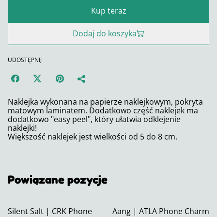
Kup teraz
Dodaj do koszyka
UDOSTĘPNIJ
Naklejka wykonana na papierze naklejkowym, pokryta
matowym laminatem. Dodatkowo część naklejek ma
dodatkowo "easy peel", który ułatwia odklejenie
naklejki!
Większość naklejek jest wielkości od 5 do 8 cm.
Powiązane pozycje
Silent Salt | CRK Phone
Aang | ATLA Phone Charm