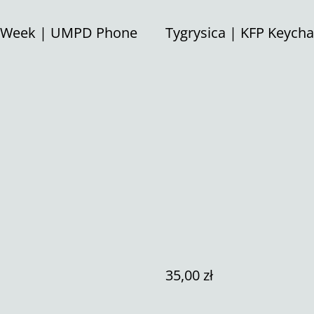
l Week | UMPD Phone
Tygrysica | KFP Keycha
35,00 zł