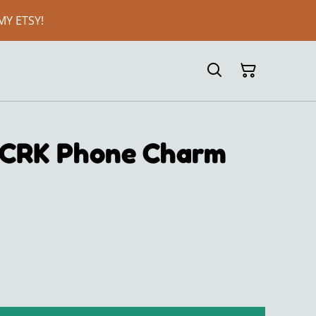
MY ETSY!
| CRK Phone Charm