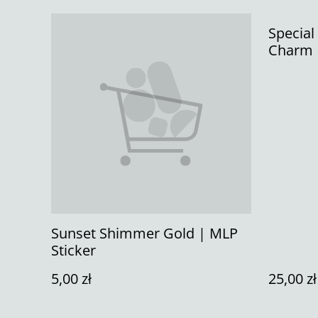
Specia
Charm
Sunset Shimmer Gold | MLP
Sticker
5,00 zł
25,00 zł