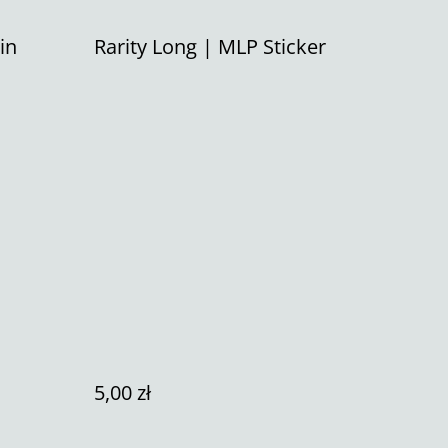
in
Rarity Long | MLP Sticker
5,00 zł