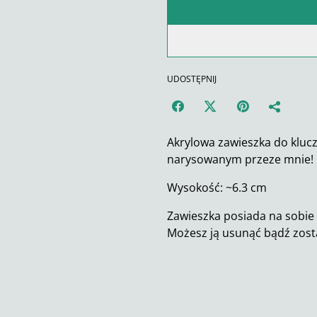
UDOSTĘPNIJ
Akrylowa zawieszka do kluc
narysowanym przeze mnie!
Wysokość: ~6.3 cm
Zawieszka posiada na sobie 
Możesz ją usunąć bądź zost