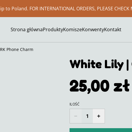
ship to Poland. FOR INTERNATIONAL ORDERS, PLEASE CHECK 
Strona główna
Produkty
Komisze
Konwenty
Kontakt
 CRK Phone Charm
White Lily 
25,00 zł
ILOŚĆ