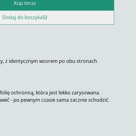
Kup teraz
Dodaj do koszyka
zy, z identycznym wzorem po obu stronach
folię ochronną, która jest lekko zarysowana.
awić - po pewnym czasie sama zacznie schodzić.