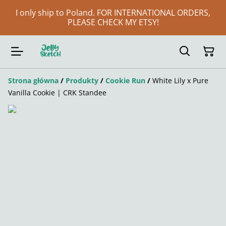
I only ship to Poland. FOR INTERNATIONAL ORDERS,
PLEASE CHECK MY ETSY!
Strona główna
/
Produkty
/
Cookie Run
/
White Lily x Pure
Vanilla Cookie | CRK Standee