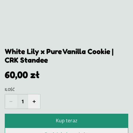
White Lily x Pure Vanilla Cookie |
CRK Standee
60,00 zł
ILOŚĆ
Kup teraz