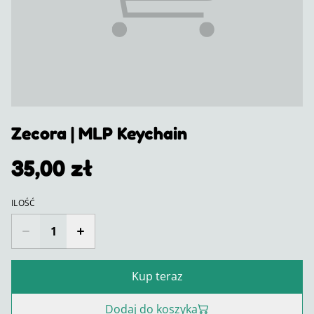
Zecora | MLP Keychain
35,00 zł
ILOŚĆ
Kup teraz
Dodaj do koszyka