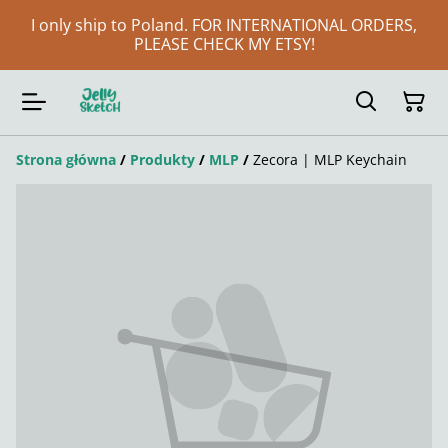
I only ship to Poland. FOR INTERNATIONAL ORDERS,
PLEASE CHECK MY ETSY!
Strona główna
/
Produkty
/
MLP
/
Zecora | MLP Keychain