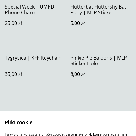
Special Week | UMPD
Flutterbat Fluttershy Bat
Phone Charm
Pony | MLP Sticker
25,00 zł
5,00 zł
Tygrysica | KFP Keychain
Pinkie Pie Baloons | MLP
Sticker Holo
35,00 zł
8,00 zł
Pliki cookie
Skontaktuj się z nami
Warunki prawne
Ta witryna korzysta z plików cookie. Są to małe pliki, które pomagają nam