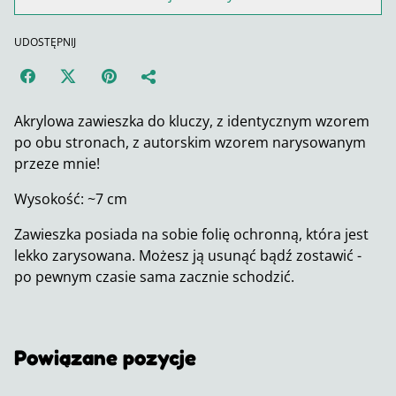
UDOSTĘPNIJ
Akrylowa zawieszka do kluczy, z identycznym wzorem
po obu stronach, z autorskim wzorem narysowanym
przeze mnie!
Wysokość: ~7 cm
Zawieszka posiada na sobie folię ochronną, która jest
lekko zarysowana. Możesz ją usunąć bądź zostawić -
po pewnym czasie sama zacznie schodzić.
Powiązane pozycje