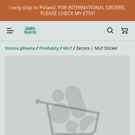
I only ship to Poland. FOR INTERNATIONAL ORDERS,
PLEASE CHECK MY ETSY!
Strona główna
/
Produkty
/
MLP
/
Zecora | MLP Sticker