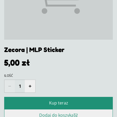
Zecora | MLP Sticker
5,00 zł
ILOŚĆ
Kup teraz
Dodaj do koszyka