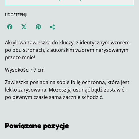
UDOSTĘPNIJ
Akrylowa zawieszka do kluczy, z identycznym wzorem
po obu stronach, z autorskim wzorem narysowanym
przeze mnie!
Wysokość: ~7 cm
Zawieszka posiada na sobie folię ochronną, która jest
lekko zarysowana. Możesz ją usunąć bądź zostawić -
po pewnym czasie sama zacznie schodzić.
Powiązane pozycje